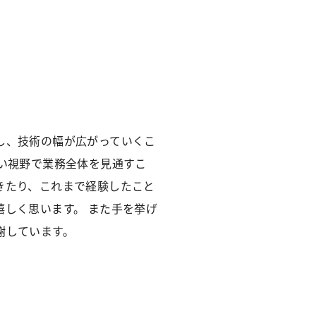
し、技術の幅が広がっていくこ
広い視野で業務全体を見通すこ
きたり、これまで経験したこと
嬉しく思います。 また手を挙げ
謝しています。