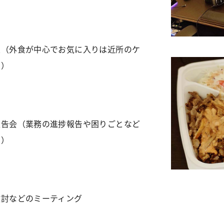
憩（外食が中心でお気に入りは近所のケ
屋）
報告会（業務の進捗報告や困りごとなど
有）
検討などのミーティング