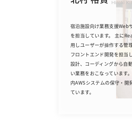
Hiroki K
宿泊施設向け業務支援Web
を担当しています。 主にReac
用しユーザーが操作する管
フロントエンド開発を担当
設計、コーディングから自
い業務をおこなっています。
内AWSシステムの保守・開
ています。