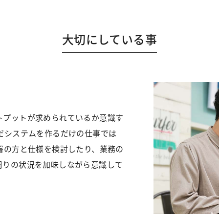
大切にしている事
トプットが求められているか意識す
だシステムを作るだけの仕事では
署の方と仕様を検討したり、業務の
周りの状況を加味しながら意識して