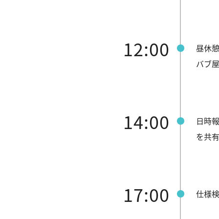
12:00
昼休
バブ
14:00
日時
を共
17:00
仕様