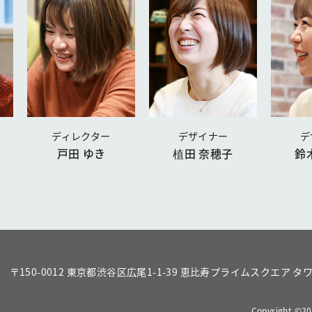
ディレクター
デザイナー
デ
戸田 ゆき
植田 奈穂子
鈴
〒150-0012 東京都渋谷区広尾1-1-39 恵比寿プライムスクエア タワ
Copyright ©202